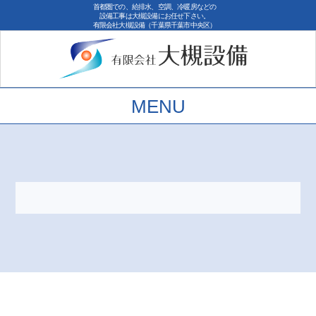
首都圏での、給排水、空調、冷暖房などの
設備工事は大槻設備にお任せ下さい。
有限会社大槻設備（千葉県千葉市中央区）
MENU