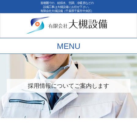
首都圏での、給排水、空調、冷暖房などの
設備工事は大槻設備にお任せ下さい。
有限会社大槻設備（千葉県千葉市中央区）
MENU
採用情報についてご案内します