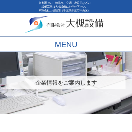
首都圏での、給排水、空調、冷暖房などの
設備工事は大槻設備にお任せ下さい。
有限会社大槻設備（千葉県千葉市中央区）
MENU
企業情報をご案内します