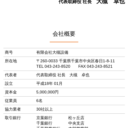
大槻 卓也
代表取締役 社長
会社概要
商号
有限会社大槻設備
所在地
〒260-0033 千葉県千葉市中央区春日1-8-11
TEL 043-243-8520 FAX 043-243-8521
代表者
代表取締役 社長 大槻 卓也
設立
平成18年 01月
資本金
5,000,000円
従業員
6名
協力業者
30社以上
取引銀行
京葉銀行 松ヶ丘店
千葉銀行 中央支店