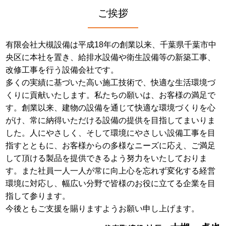
ご挨拶
有限会社大槻設備は平成18年の創業以来、千葉県千葉市中
央区に本社を置き、給排水設備や衛生設備等の新築工事、
改修工事を行う設備会社です。
多くの実績に基づいた高い施工技術で、快適な生活環境づ
くりに貢献いたします。私たちの願いは、お客様の満足で
す。創業以来、建物の設備を通じて快適な環境づくりを心
がけ、常に納得いただける設備の提供を目指してまいりま
した。人にやさしく、そして環境にやさしい設備工事を目
指すとともに、お客様からの多様なニーズに応え、ご満足
して頂ける製品を提供できるよう努力をいたしておりま
す。また社員一人一人が常に向上心を忘れず変化する経営
環境に対応し、幅広い分野で皆様のお役に立てる企業を目
指して参ります。
今後ともご支援を賜りますようお願い申し上げます。