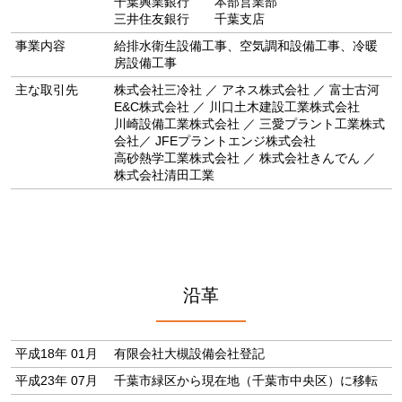
千葉興業銀行 本部営業部
三井住友銀行 千葉支店
事業内容
給排水衛生設備工事、空気調和設備工事、冷暖
房設備工事
主な取引先
株式会社三冷社 ／ アネス株式会社 ／ 富士古河
E&C株式会社 ／ 川口土木建設工業株式会社
川崎設備工業株式会社 ／ 三愛プラント工業株式
会社／ JFEプラントエンジ株式会社
高砂熱学工業株式会社 ／ 株式会社きんでん ／
株式会社清田工業
沿革
平成18年 01月
有限会社大槻設備会社登記
平成23年 07月
千葉市緑区から現在地（千葉市中央区）に移転