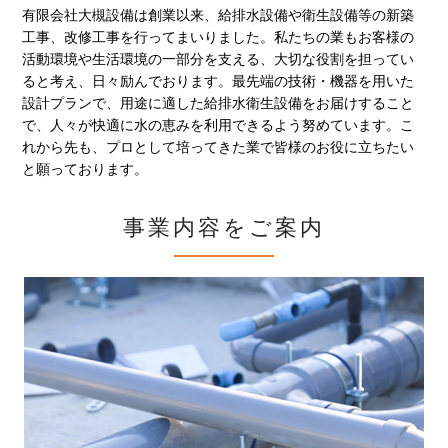
有限会社大槻設備は創業以来、給排水設備や衛生設備等の新築
工事、改修工事を行ってまいりました。私たちの業もお客様の
活動環境や生活環境の一部分を支える、大切な役割を担ってい
ると考え、日々励んでおります。最先端の技術・機器を用いた
設計プランで、用途に適した給排水衛生設備をお届けすること
で、人々が快適に水の恵みを利用できるよう努めています。こ
れから先も、プロとして培ってきた業で皆様のお役に立ちたい
と願っております。
事業内容をご案内