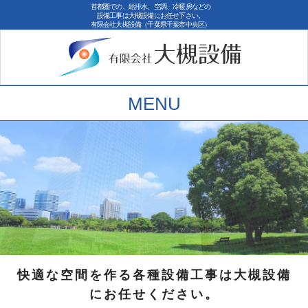
首都圏での、給排水、空調、冷暖房などの
設備工事は大槻設備にお任せ下さい。
有限会社大槻設備（千葉県千葉市中央区）
MENU
快適な空間を作る各種設備工事は大槻設備
にお任せください。